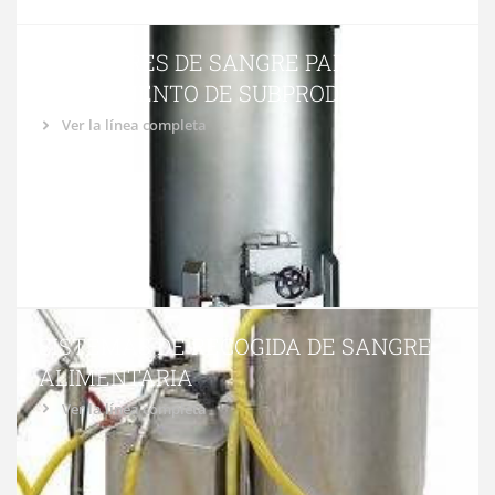
COCEDORES DE SANGRE PARA
TRATAMIENTO DE SUBPRODUCTOS
Ver la línea completa
SISTEMAS DE RECOGIDA DE SANGRE
ALIMENTARIA
Ver la línea completa