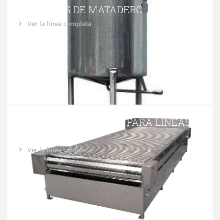
DEPÓSITOS DE MATADERO
Ver la línea completa
MESAS DE SANGRADO PARA LÍNEAS
DE PORCINO
Ver la línea completa