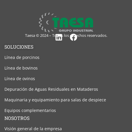
Taesa © 2024 – Todos los derechos reservados.
Linkedin
Facebook
SOLUCIONES
Línea de porcinos
Línea de bovinos
Línea de ovinos
Depuración de Aguas Residuales en Mataderos
Maquinaria y equipamiento para salas de despiece
Equipos complementarios
NOSOTROS
Visión general de la empresa