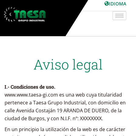
Ir
IDIOMA
al
contenido
Aviso legal
I.- Condiciones de uso.
www.www.taesa-gi.com es una web cuya titularidad
pertenece a Taesa Grupo Industrial, con domicilio en
calle Avenida Costaján 19 ARANDA DE DUERO, de la
ciudad de Burgos, y con N.I.F. nº: XXXXXXXX.
En un principio la utilización de la web es de carácter