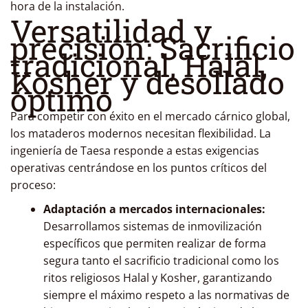
hora de la instalación.
Versatilidad y
precisión: Sacrificio
tradicional, Halal,
Kosher y desollado
óptimo
Para competir con éxito en el mercado cárnico global,
los mataderos modernos necesitan flexibilidad. La
ingeniería de Taesa responde a estas exigencias
operativas centrándose en los puntos críticos del
proceso:
Adaptación a mercados internacionales:
Desarrollamos sistemas de inmovilización
específicos que permiten realizar de forma
segura tanto el sacrificio tradicional como los
ritos religiosos Halal y Kosher, garantizando
siempre el máximo respeto a las normativas de