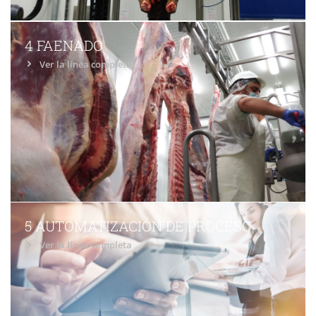
4 FAENADO
Ver la línea completa
5 AUTOMATIZACIÓN DE PROCESO
Ver la línea completa