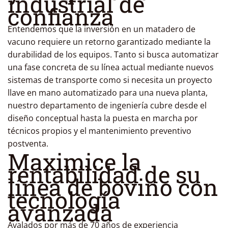
industrial de
confianza
Entendemos que la inversión en un matadero de
vacuno requiere un retorno garantizado mediante la
durabilidad de los equipos. Tanto si busca automatizar
una fase concreta de su línea actual mediante nuevos
sistemas de transporte como si necesita un proyecto
llave en mano automatizado para una nueva planta,
nuestro departamento de ingeniería cubre desde el
diseño conceptual hasta la puesta en marcha por
técnicos propios y el mantenimiento preventivo
postventa.
Maximice la
rentabilidad de su
línea de bovino con
tecnología
avanzada
Avalados por más de 70 años de experiencia