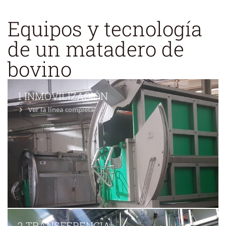
Equipos y tecnología
de un matadero de
bovino
1 INMOVILIZACIÓN
Ver la línea completa
2 TRANSFERENCIA