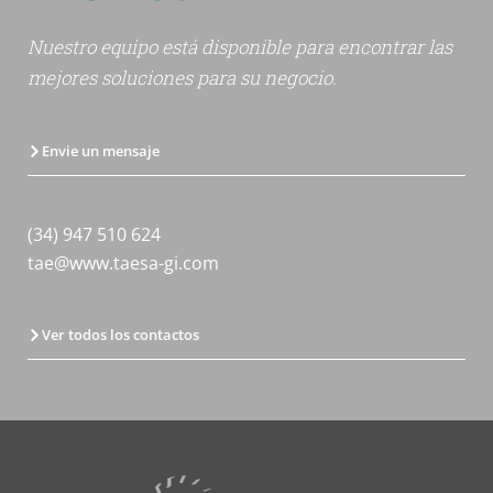
Nuestro equipo está disponible para encontrar las
mejores soluciones para su negocio.
Envie un mensaje
(34) 947 510 624
tae@www.taesa-gi.com
Ver todos los contactos