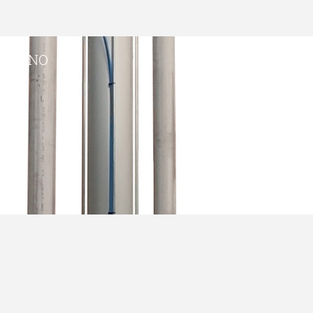
 OVINO