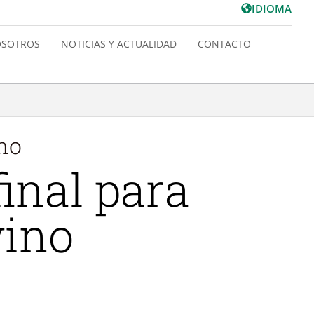
IDIOMA
SOTROS
NOTICIAS Y ACTUALIDAD
CONTACTO
no
final para
vino