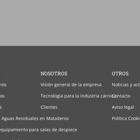
NOSOTROS
OTROS
nos
Visión general de la empresa
Noticias y ac
nos
Tecnología para la industria cárnica
Contacto
s
Clientes
Aviso legal
 Aguas Residuales en Mataderos
Política Cook
equipamiento para salas de despiece