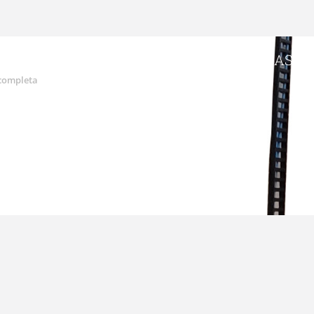
OR O-100 PARA PRODUCCIONES PEQUEÑAS DE
 completa