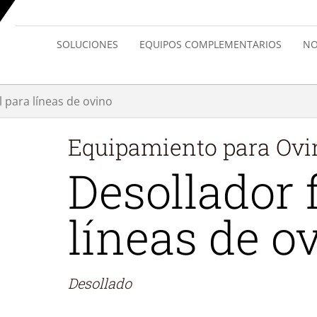
SOLUCIONES
EQUIPOS COMPLEMENTARIOS
NO
l para líneas de ovino
Equipamiento para
Ovi
Desollador 
líneas de o
Desollado