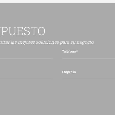
UPUESTO
trar las mejores soluciones para su negocio.
Teléfono*
Empresa