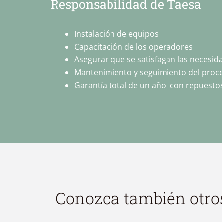
Responsabilidad de Taesa
Instalación de equipos
Capacitación de los operadores
Asegurar que se satisfagan las necesida
Mantenimiento y seguimiento del proc
Garantía total de un año, con repuestos
Conozca también otro