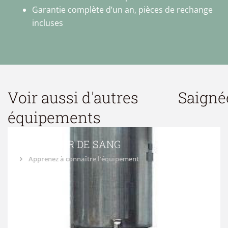
Garantie complète d’un an, pièces de rechange
incluses
Voir aussi d'autres
Saigné
équipements
AGITATEUR DE SANG
Apprenez à connaître l'équipement