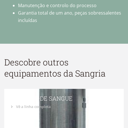
Manutenção e controlo do processo
Garantia total de um ano, peças sobressalentes
incluídas
Descobre outros
equipamentos da
Sangria
AGITADOR DE SANGUE
Vê a linha completa