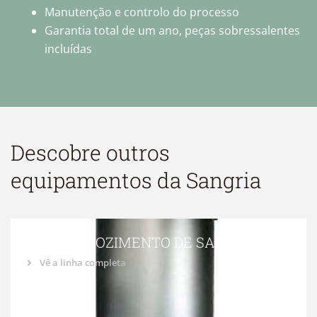
Manutenção e controlo do processo
Garantia total de um ano, peças sobressalentes
incluídas
Descobre outros
equipamentos da
Sangria
TANQUE COZIMENTO DE SANGUE
Vê a linha completa