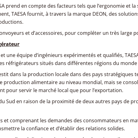
 prend en compte des facteurs tels que l’ergonomie et la s
ment, TAESA fournit, à travers la marque DEON, des solution
roductions.
voyeurs et d’accessoires, pour compléter un très large port
gérateur
 et une équipe d’ingénieurs expérimentés et qualifiés, TAES
s réfrigérateurs situés dans différentes régions du monde :
stit dans la production locale dans des pays stratégiques tels
e production alimentaire au niveau mondial, mais se conso
t pour servir le marché local que pour l’exportation.
ue du Sud en raison de la proximité de deux autres pays de p
ents et comprenant les demandes des consommateurs en mati
smettre la confiance et d’établir des relations solides.