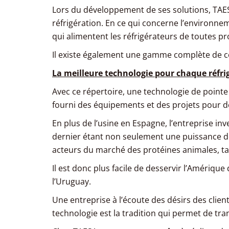
Lors du développement de ses solutions, TAESA
réfrigération. En ce qui concerne l’environne
qui alimentent les réfrigérateurs de toutes p
Il existe également une gamme complète de con
La meilleure technologie pour chaque réfri
Avec ce répertoire, une technologie de pointe
fourni des équipements et des projets pour de
En plus de l’usine en Espagne, l’entreprise inve
dernier étant non seulement une puissance d
acteurs du marché des protéines animales, tan
Il est donc plus facile de desservir l’Amériq
l’Uruguay.
Une entreprise à l’écoute des désirs des cli
technologie est la tradition qui permet de tran