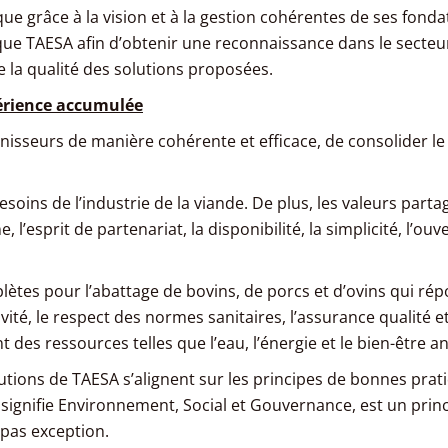
ue grâce à la vision et à la gestion cohérentes de ses fondat
e TAESA afin d’obtenir une reconnaissance dans le secteur d
e la qualité des solutions proposées.
périence accumulée
ournisseurs de manière cohérente et efficace, de consolider l
soins de l’industrie de la viande. De plus, les valeurs parta
 l’esprit de partenariat, la disponibilité, la simplicité, l’ouv
ètes pour l’abattage de bovins, de porcs et d’ovins qui rép
té, le respect des normes sanitaires, l’assurance qualité et
es ressources telles que l’eau, l’énergie et le bien-être an
utions de TAESA s’alignent sur les principes de bonnes prat
signifie Environnement, Social et Gouvernance, est un princ
 pas exception.