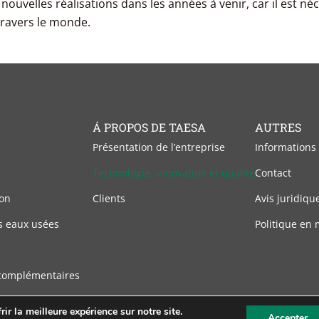
uvelles réalisations dans les années à venir, car il est né
travers le monde.
Á PROPOS DE TAESA
AUTRES
Présentation de l’entreprise
Informations
Technologie, innovation et qualité
Contact
on
Clients
Avis juridiqu
s eaux usées
Politique en 
complémentaires
ir la meilleure expérience sur notre site.
Accepter