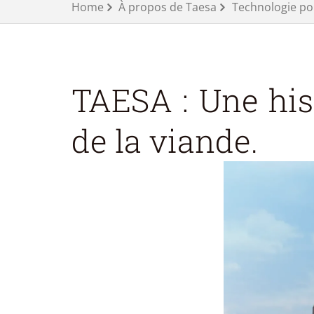
Home
À propos de Taesa
Technologie pou
TAESA : Une hist
de la viande.