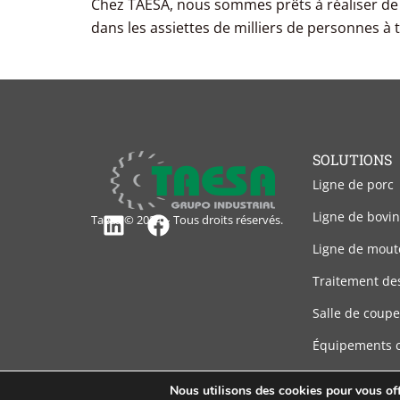
Chez TAESA, nous sommes prêts à réaliser de no
dans les assiettes de milliers de personnes à 
SOLUTIONS
Ligne de porc
Ligne de bovin
Taesa © 2024 – Tous droits réservés.
Linkedin
Facebook
Ligne de mout
Traitement de
Salle de coupe
Équipements 
Nous utilisons des cookies pour vous offr