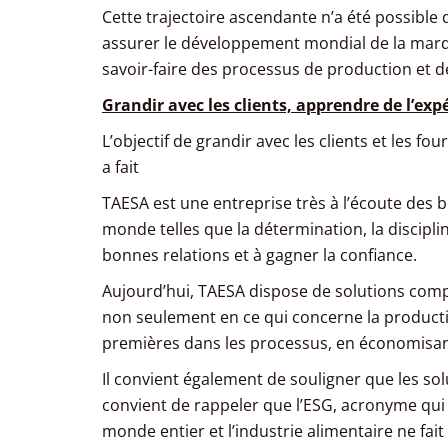
Cette trajectoire ascendante n’a été possible q
assurer le développement mondial de la marqu
savoir-faire des processus de production et d
Grandir avec les clients, apprendre de l’ex
L’objectif de grandir avec les clients et les f
a fait
TAESA est une entreprise très à l’écoute des be
monde telles que la détermination, la discipline,
bonnes relations et à gagner la confiance.
Aujourd’hui, TAESA dispose de solutions compl
non seulement en ce qui concerne la productivi
premières dans les processus, en économisant d
Il convient également de souligner que les sol
convient de rappeler que l’ESG, acronyme qui 
monde entier et l’industrie alimentaire ne fait