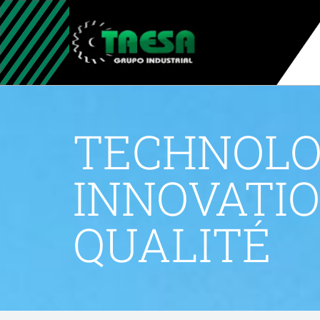
Aller
au
contenu
TECHNOLO
INNOVATIO
QUALITÉ