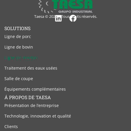
Taesa © 2024 – Tous droits réservés.
Linkedin
Facebook
SOLUTIONS
Ligne de porc
Ligne de bovin
Ligne de mouton
Traitement des eaux usées
Salle de coupe
Équipements complémentaires
Á PROPOS DE TAESA
Présentation de l’entreprise
Technologie, innovation et qualité
Clients