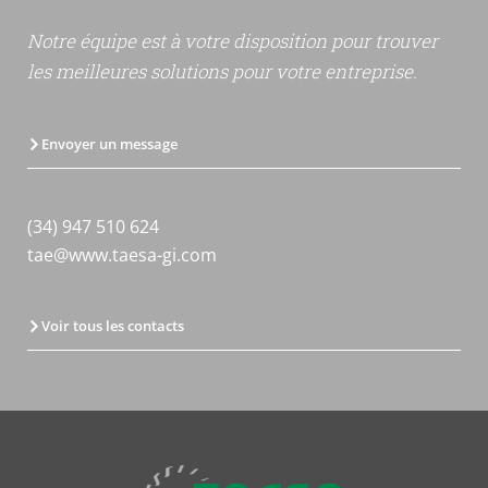
Notre équipe est à votre disposition pour trouver
les meilleures solutions pour votre entreprise.
Envoyer un message
(34) 947 510 624
tae@www.taesa-gi.com
Voir tous les contacts