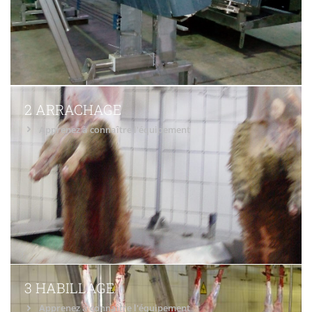
2 ARRACHAGE
Apprenez à connaître l'équipement
3 HABILLAGE
Apprenez à connaître l'équipement