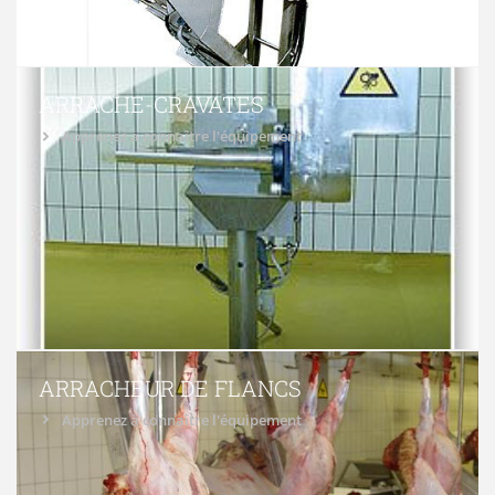
ARRACHE-CRAVATES
Apprenez à connaître l'équipement
ARRACHEUR DE FLANCS
Apprenez à connaître l'équipement