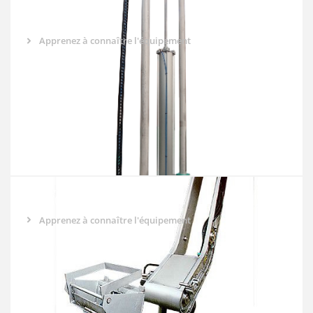
O-100
Apprenez à connaître l'équipement
O-250
Apprenez à connaître l'équipement