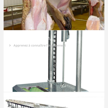
ARRACHEUR FINAL
Apprenez à connaître l'équipement
TABLE DE PRÉDÉPOUILLE
Apprenez à connaître l'équipement