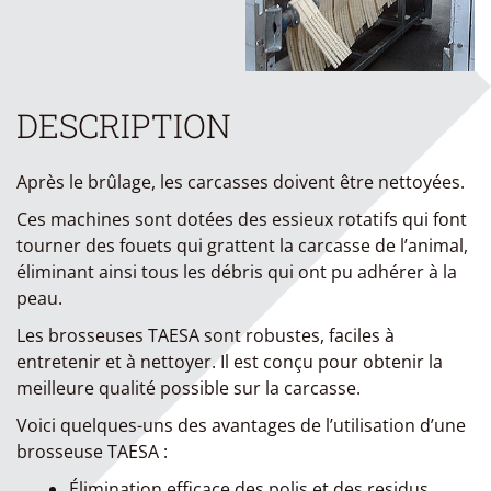
DESCRIPTION
Après le brûlage, les carcasses doivent être nettoyées.
Ces machines sont dotées des essieux rotatifs qui font
tourner des fouets qui grattent la carcasse de l’animal,
éliminant ainsi tous les débris qui ont pu adhérer à la
peau.
Les brosseuses TAESA sont robustes, faciles à
entretenir et à nettoyer. Il est conçu pour obtenir la
meilleure qualité possible sur la carcasse.
Voici quelques-uns des avantages de l’utilisation d’une
brosseuse TAESA :
Élimination efficace des polis et des residus