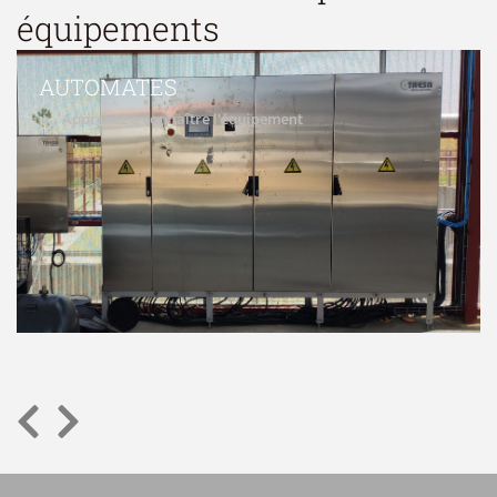
équipements
AUTOMATES
Apprenez à connaître l'équipement