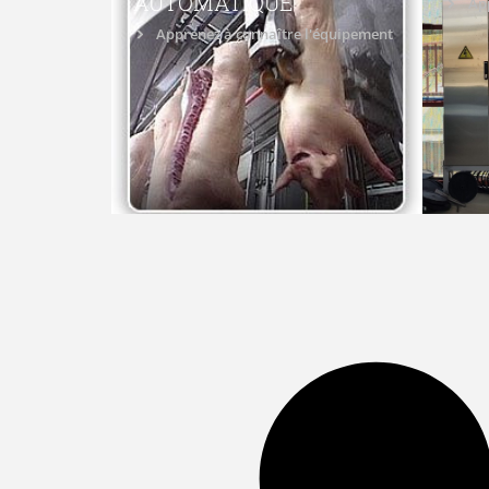
AUTOMATIQUE
Ap
Apprenez à connaître l'équipement