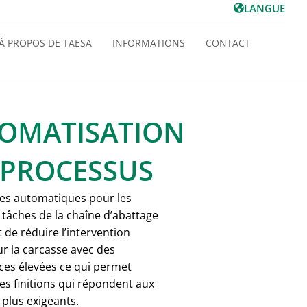
LANGUE
À PROPOS DE TAESA
INFORMATIONS
CONTACT
OMATISATION
 PROCESSUS
es automatiques pour les
 tâches de la chaîne d’abattage
de réduire l’intervention
r la carcasse avec des
es élevées ce qui permet
es finitions qui répondent aux
s plus exigeants.