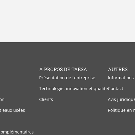
Á PROPOS DE TAESA
AUTRES
Présentation de l’entreprise
Informations
Technologie, innovation et qualité
Contact
on
Clients
Avis juridiqu
s eaux usées
Politique en 
complémentaires