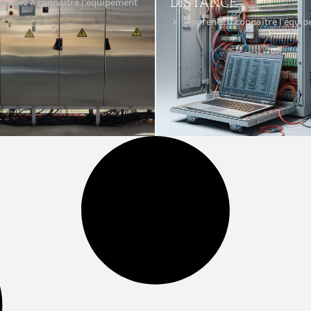
DISTANCE
prenez à connaître l'équipement
Apprenez à connaître l'équi