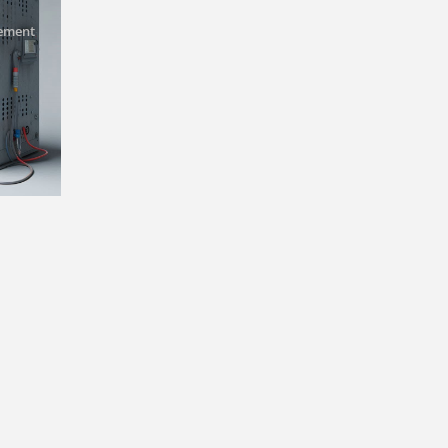
pement