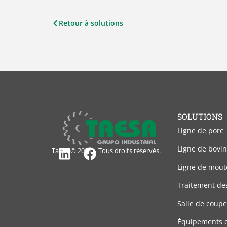
Retour à solutions
SOLUTIONS
Ligne de porc
Ligne de bovin
Taesa © 2024 – Tous droits réservés.
Linkedin
Facebook
Ligne de mout
Traitement de
Salle de coupe
Équipements 