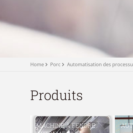
Home
Porc
Automatisation des processu
Produits
MACHINE À FENDRE
AU