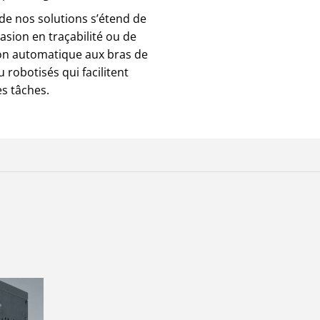
e nos solutions s’étend de
asion en traçabilité ou de
tion automatique aux bras de
u robotisés qui facilitent
s tâches.