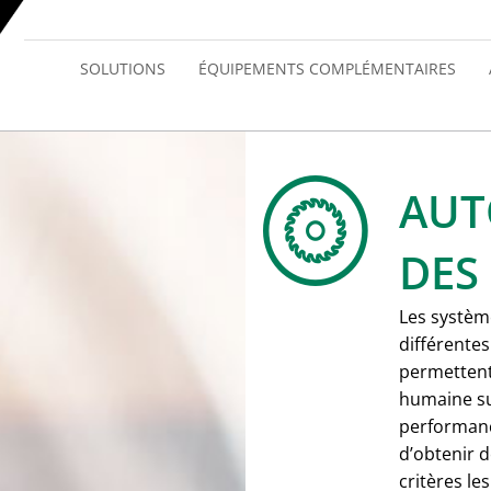
SOLUTIONS
ÉQUIPEMENTS COMPLÉMENTAIRES
AUT
DES
Les systèm
différentes
permettent 
humaine su
performanc
d’obtenir d
critères le