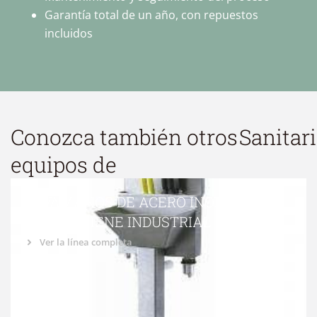
Garantía total de un año, con repuestos
incluidos
Conozca también otros
Sanitar
equipos de
LAVAMANOS DE ACERO INOXIDABLE
PARA HIGIENE INDUSTRIAL
Ver la línea completa