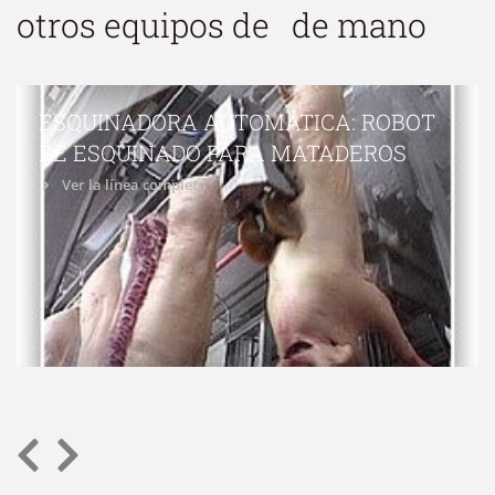
otros equipos de
de mano
ESQUINADORA AUTOMÁTICA: ROBOT
DE ESQUINADO PARA MATADEROS
Ver la línea completa