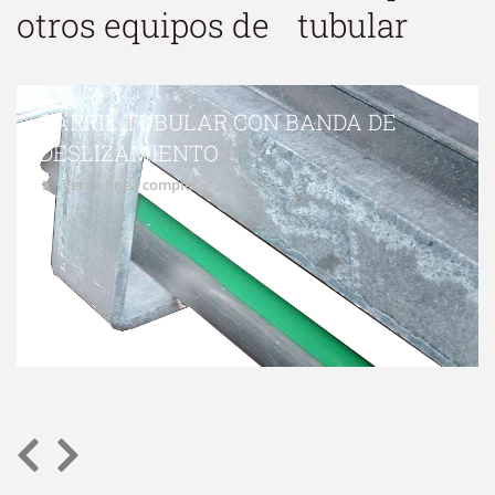
otros equipos de
tubular
CARRIL TUBULAR CON BANDA DE
DESLIZAMIENTO
Ver la línea completa