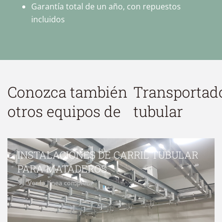
Garantía total de un año, con repuestos
incluidos
Conozca también
Transportad
otros equipos de
tubular
INSTALACIONES DE CARRIL TUBULAR
PARA MATADEROS
Ver la línea completa