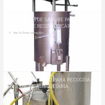
COCEDORES DE SANGRE PARA
GESTIÓN DE RESIDUOS CÁRNICOS
Ver la línea completa
EQUIPO COMPACTO PARA RECOGIDA
DE SANGRE ALIMENTARIA
Ver la línea completa