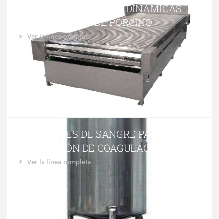
MESAS DE SANGRADO DINÁMICAS
PARA CANALES DE PORCINO
Ver la línea completa
AGITADORES DE SANGRE PARA
PREVENCIÓN DE COAGULACIÓN
Ver la línea completa