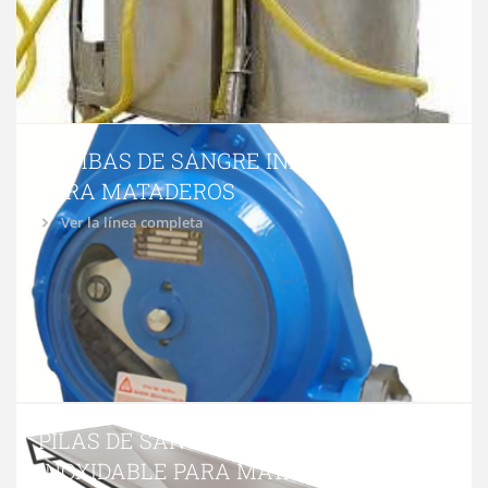
BOMBAS DE SANGRE INDUSTRIALES
PARA MATADEROS
Ver la línea completa
PILAS DE SANGRADO EN ACERO
INOXIDABLE PARA MATADERO