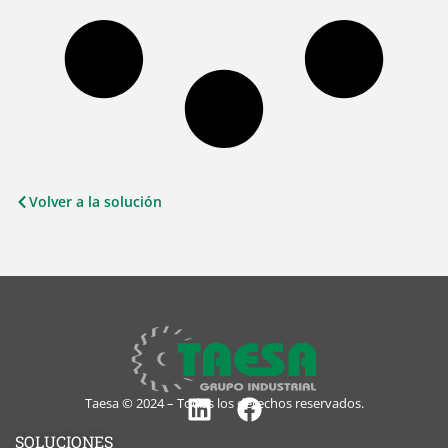
Volver a la solución
Taesa © 2024 – Todos los derechos reservados.
Linkedin
Facebook
SOLUCIONES