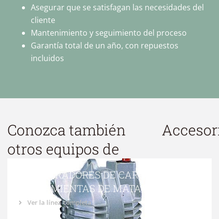
Asegurar que se satisfagan las necesidades del
cliente
Mantenimiento y seguimiento del proceso
Garantía total de un año, con repuestos
incluidos
Conozca también
Accesor
otros equipos de
EQUILIBRADORES DE CARGA PARA
HERRAMIENTAS DE MATADERO
Ver la línea completa