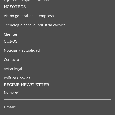
NOSOTROS
Visión general de la empresa
Tecnología para la industria cárnica
Clientes
OTROS
Noticias y actualidad
Contacto
Aviso legal
Política Cookies
RECIBIR NEWSLETTER
Nombre*
E-
mail*