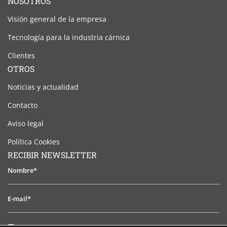
NOSOTROS
Visión general de la empresa
Tecnología para la industria cárnica
Clientes
OTROS
Noticias y actualidad
Contacto
Aviso legal
Política Cookies
RECIBIR NEWSLETTER
Nombre*
E-
mail*
He