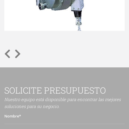
SOLICITE PRESUPUESTO
Nuestro equipo está disponible para encontrar las mejores
soluciones para su negocio.
Nombre*