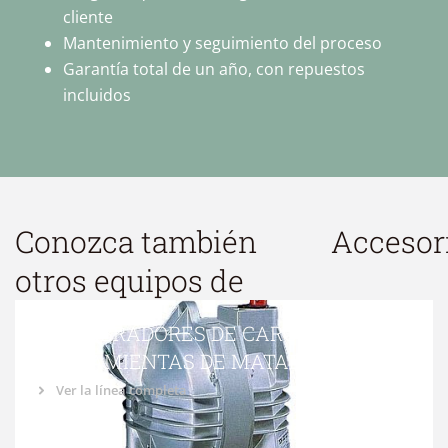
cliente
Mantenimiento y seguimiento del proceso
Garantía total de un año, con repuestos
incluidos
Conozca también
Accesor
otros equipos de
EQUILIBRADORES DE CARGA PARA
HERRAMIENTAS DE MATADERO
Ver la línea completa