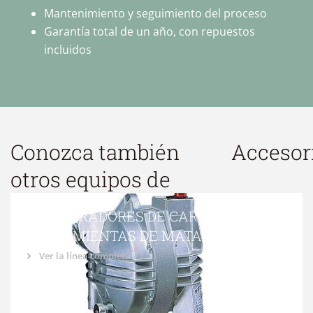
Mantenimiento y seguimiento del proceso
Garantía total de un año, con repuestos
incluidos
Conozca también
Accesor
otros equipos de
EQUILIBRADORES DE CARGA PARA
HERRAMIENTAS DE MATADERO
Ver la línea completa