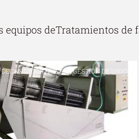
s equipos de
Tratamientos de 
 DECANTADOR PARA LA GESTIÓN DE LODOS
 completa