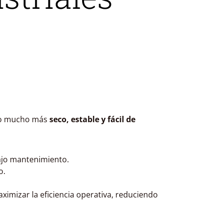
go mucho más
seco, estable y fácil de
bajo mantenimiento.
o.
ximizar la eficiencia operativa, reduciendo