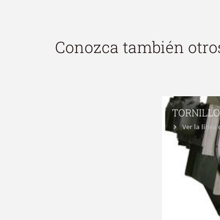
Conozca también otro
TORNILLO
Ver la línea