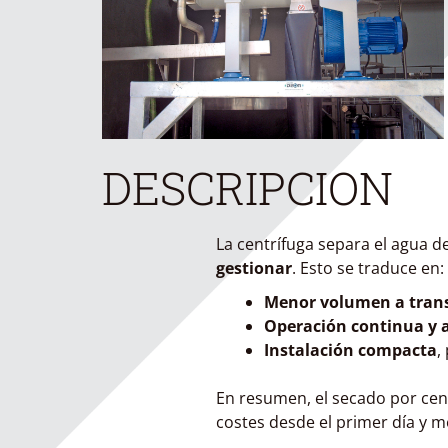
DESCRIPCION
La centrífuga separa el agua 
gestionar
. Esto se traduce en:
Menor volumen a tran
Operación continua y
Instalación compacta
,
En resumen, el secado por cent
costes desde el primer día y me