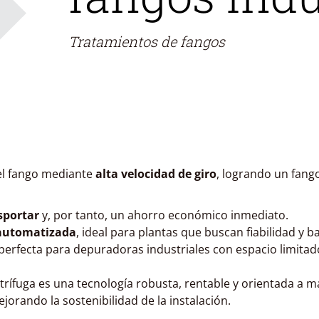
Tratamientos de fangos
del fango mediante
alta velocidad de giro
, logrando un fan
sportar
y, por tanto, un ahorro económico inmediato.
 automatizada
, ideal para plantas que buscan fiabilidad y 
 perfecta para depuradoras industriales con espacio limitad
rífuga es una tecnología robusta, rentable y orientada a ma
jorando la sostenibilidad de la instalación.