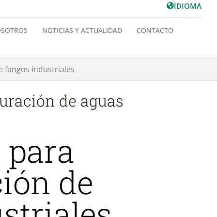
IDIOMA
SOTROS
NOTICIAS Y ACTUALIDAD
CONTACTO
e fangos industriales
uración de aguas
 para
ción de
striales