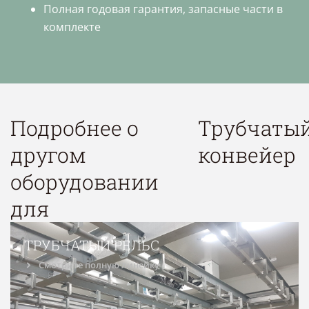
Полная годовая гарантия, запасные части в
комплекте
Подробнее о
Трубчаты
другом
конвейер
оборудовании
для
ТРУБЧАТЫЙ РЕЛЬС
Смотрите полную линейку