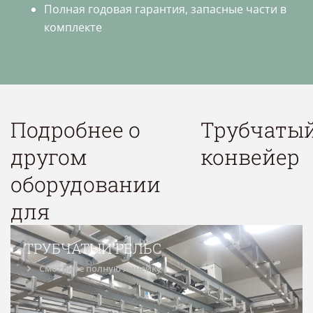
Полная годовая гарантия, запасные части в
комплекте
Подробнее о
Трубчаты
другом
конвейер
оборудовании
для
ТРУБЧАТЫЙ РЕЛЬС
Смотрите полную линейку