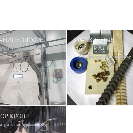
МАНИПУЛЯТОРЫ
3 РАСХОДНЫЕ
МАТЕРИАЛЫ
отрите полную линейку
Смотрите полную линейку
БОР КРОВИ
отрите полную линейку