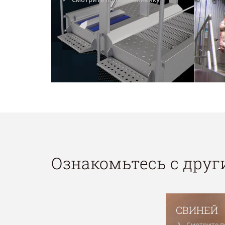
Ознакомьтесь с дру
СВИНЕЙ
Смотрите п