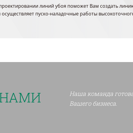
проектировании линий убоя поможет Вам создать линию
и осуществляет пуско-наладочные работы высокоточног
 НАМИ
Наша команда готов
Вашего бизнеса.