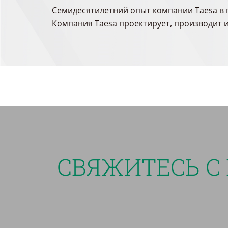
Семидесятилетний опыт компании Taesa в 
Компания Taesa проектирует, производит 
СВЯЖИТЕСЬ С