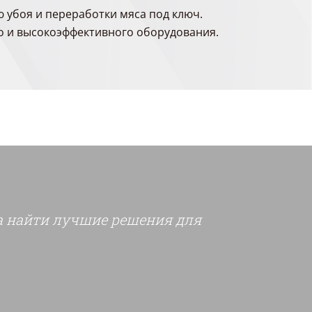
 убоя и переработки мяса под ключ.
о и высокоэффективного оборудования.
а найти лучшие решения для