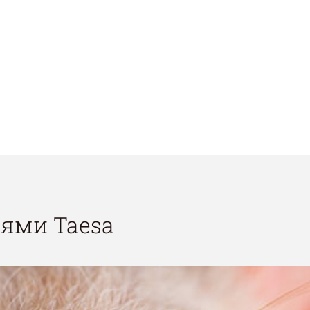
ями Taesa