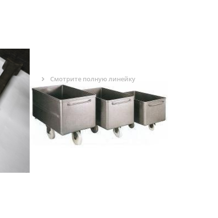
4 АКСЕССУАРЫ
Смотрите полную линейку