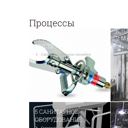
Процессы
1 РУЧНОЙ
2 
ИНСТРУМЕНТ
См
Смотрите полную линейку
5 САНИТАРНОЕ
6 С
ОБОРУДОВАНИЕ
См
Смотрите полную линейку