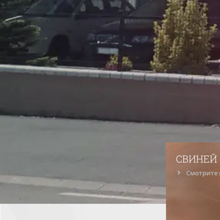
Техноло
СВИНЕЙ
Смотрите 
контине