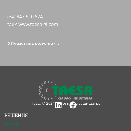
(34) 947 510 624
tae@www.taesa-gi.com
Посмотреть все контакты
Taesa © 2024 — Все права защищены.
Linkedin
Facebook
РЕШЕНИЯ
Свиней