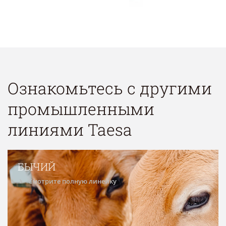
Ознакомьтесь с другими
промышленными
линиями Taesa
БЫЧИЙ
Смотрите полную линейку