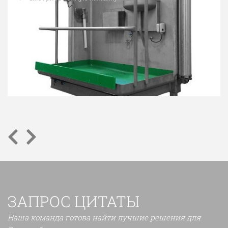
ЗАПРОС ЦИТАТЫ
Наша команда готова найти лучшие решения для