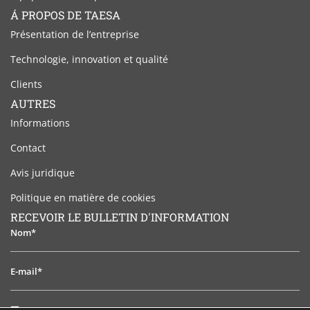
Á PROPOS DE TAESA
Présentation de l’entreprise
Technologie, innovation et qualité
Clients
AUTRES
Informations
Contact
Avis juridique
Politique en matière de cookies
RECEVOIR LE BULLETIN D'INFORMATION
Nom*
E-
mail*
J'ai