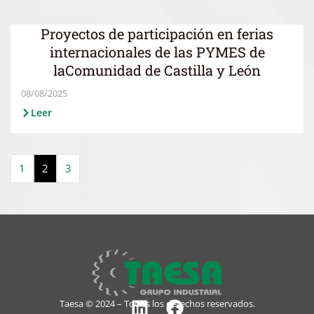
Proyectos de participación en ferias
internacionales de las PYMES de
laComunidad de Castilla y León
08/08/2025
Leer
1
2
3
Taesa © 2024 – Todos los derechos reservados.