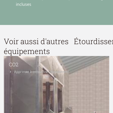
incluses
Voir aussi d'autres
Étourdiss
équipements
CO2
Apprenez à connaître l'équipement