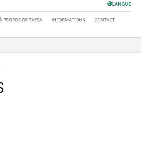
LANGUE
À PROPOS DE TAESA
INFORMATIONS
CONTACT
e
s