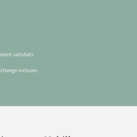
oient satisfaits
echange incluses