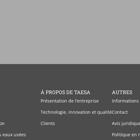
Á PROPOS DE TAESA
AUTRES
Présentation de l’entreprise
Informations
Technologie, innovation et qualité
Contact
on
Clients
Avis juridiqu
s eaux usées
Politique en 