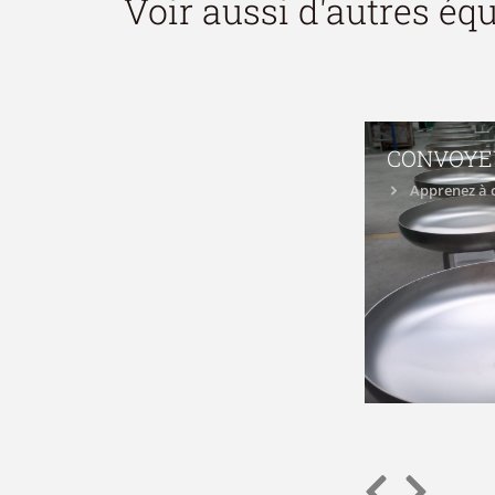
Voir aussi d'autres é
CONVOYEU
Apprenez à 