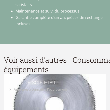
satisfaits
Maintenance et suivi du processus
Garantie complète d’un an, pièces de rechange
incluses
Voir aussi d'autres
Consomma
équipements
LAME DE SCIE H1801
Apprenez à connaître l'équipement