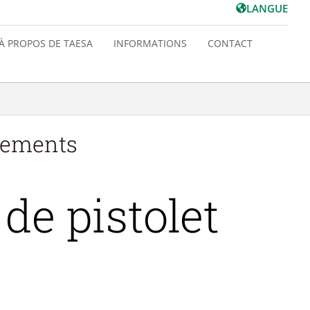
LANGUE
À PROPOS DE TAESA
INFORMATIONS
CONTACT
pements
de pistolet