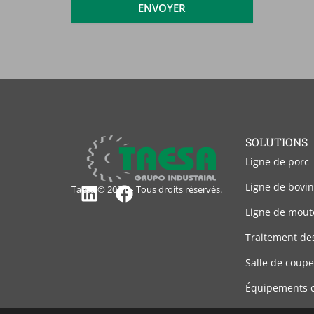
ENVOYER
SOLUTIONS
Ligne de porc
Ligne de bovin
Taesa © 2024 – Tous droits réservés.
Linkedin
Facebook
Ligne de mout
Traitement de
Salle de coupe
Équipements 