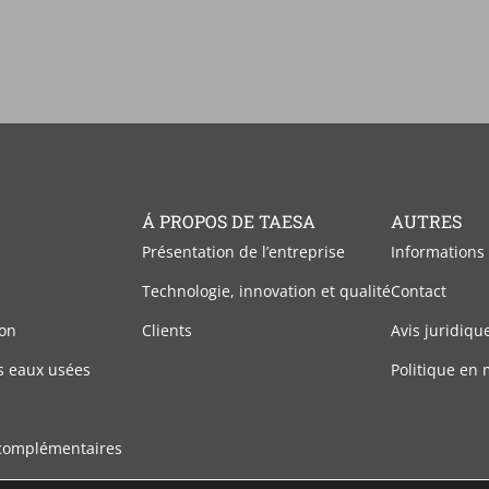
Á PROPOS DE TAESA
AUTRES
Présentation de l’entreprise
Informations
Technologie, innovation et qualité
Contact
on
Clients
Avis juridiqu
s eaux usées
Politique en 
complémentaires