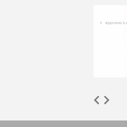
LAME DE 
Apprenez à 