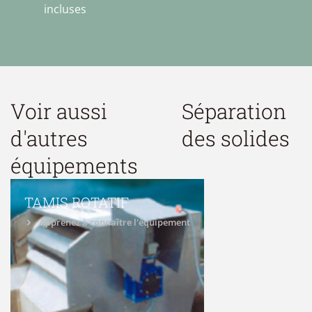
incluses
Voir aussi
Séparation
d'autres
des solides
équipements
TAMIS ROTATIF
Apprenez à connaître l'équipement