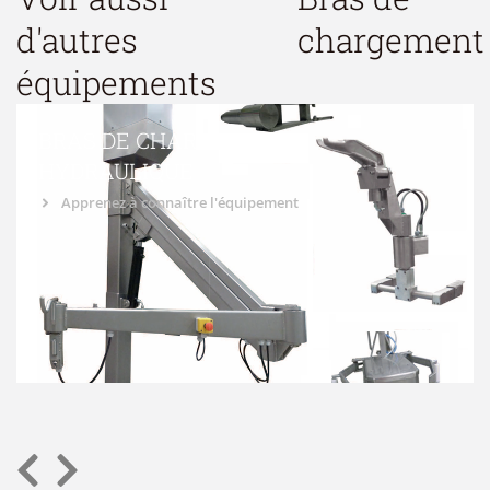
d'autres
chargement
équipements
BRAS DE CHARGEMENT
HYDRAULIQUE
Apprenez à connaître l'équipement