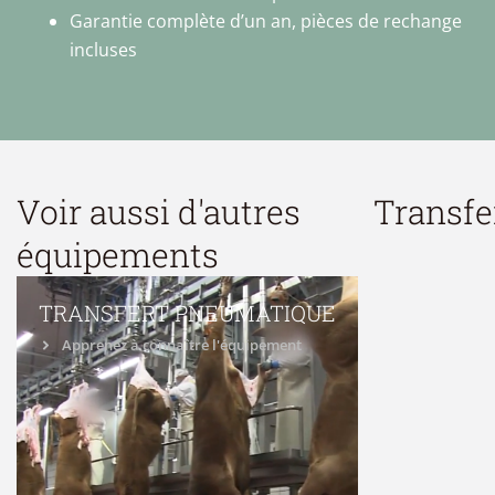
Garantie complète d’un an, pièces de rechange
incluses
Voir aussi d'autres
Transfe
équipements
TRANSFERT PNEUMATIQUE
Apprenez à connaître l'équipement