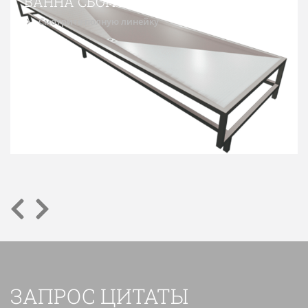
ВАННА СБОРА КРОВИ
Смотрите полную линейку
ЗАПРОС ЦИТАТЫ