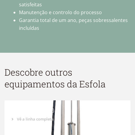
satisfeitas
Manutenção e controlo do processo
Garantia total de um ano, peças sobressalentes
incluídas
Descobre outros
equipamentos da
Esfola
SKINNER O-100
Vê a linha completa