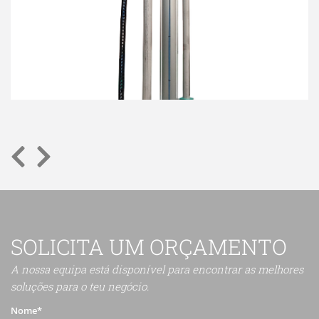
SOLICITA UM ORÇAMENTO
A nossa equipa está disponível para encontrar as melhores
soluções para o teu negócio.
Nome*