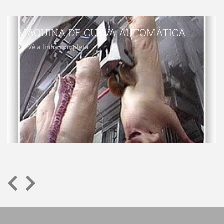
MÁQUINA DE CURVA AUTOMÁTICA
Vê a linha completa