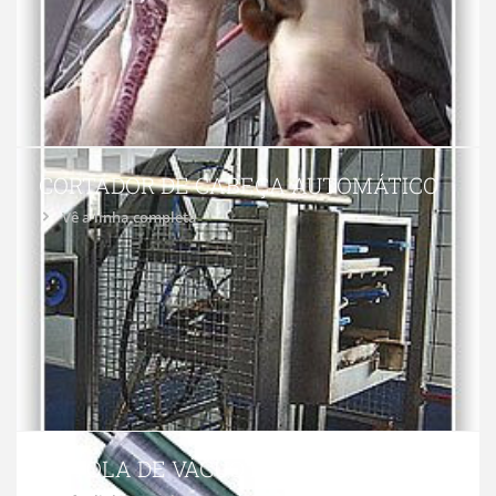
CORTADOR DE CABEÇA AUTOMÁTICO
Vê a linha completa
PISTOLA DE VÁCUO DIRETA