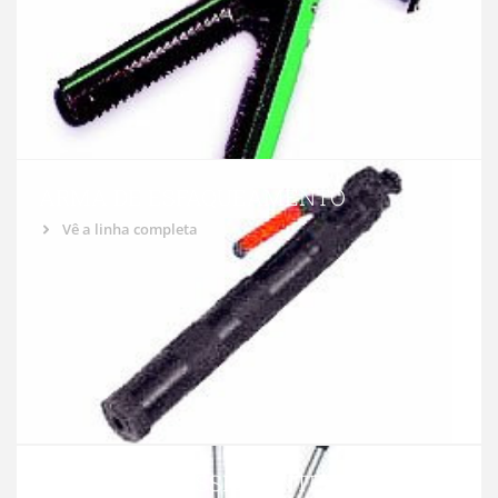
ARMA DE ESFAQUEAMENTO
Vê a linha completa
PINÇAS IMPRESSIONANTES DE PORCO