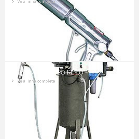
Vê a linha completa
ASPIRADOR DE PÓ RETO
Vê a linha completa