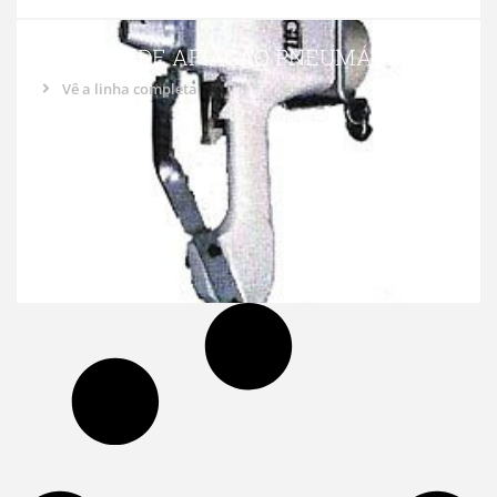
PISTOLA DE AFIAÇÃO PNEUMÁTICA
Vê a linha completa