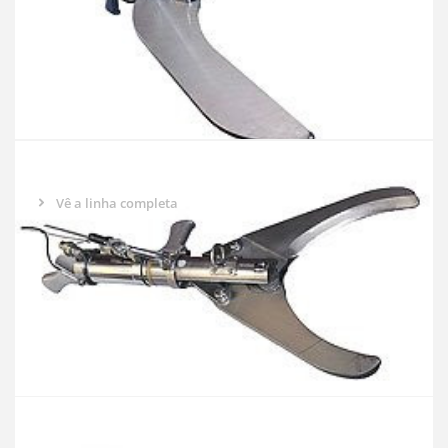
TESOURA DE PERNA DE PORCO CURTA
Vê a linha completa
CISALHAMENTO DE PERNA CURTA