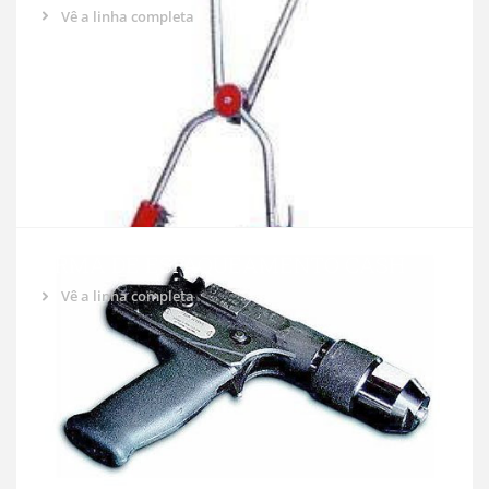
Vê a linha completa
ARMA DE ESFAQUEAMENTO CASH
Vê a linha completa