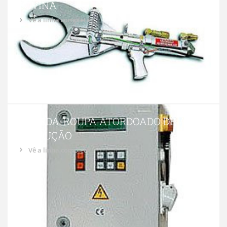
BOVINA
Vê a linha completa
GUARDA-ROUPA ATORDOADO DE ALTA
PRODUÇÃO
Vê a linha completa