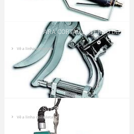
TESOURA PARA CORTAR ESTERNO DE
OVELHA
Vê a linha completa
SIERRA DE STERNON
Vê a linha completa