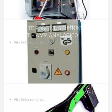
GABINETE PORCINE STUNNING 120 P /
H + VOLT + AMP. ANALÓGICO
Vê a linha completa
PINÇAS DESLUMBRANTES DE OVELHA
Vê a linha completa