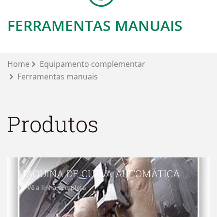
FERRAMENTAS MANUAIS
Home
Equipamento complementar
Ferramentas manuais
Produtos
MÁQUINA DE CURVA AUTOMÁTICA
Vê a linha completa