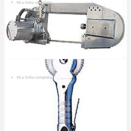
Vê a linha completa
FACA CIRCULAR
Vê a linha completa