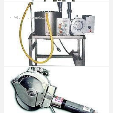
ASPIRADOR DE MEDULA
Vê a linha completa
SERRA CIRCULAR
Vê a linha completa