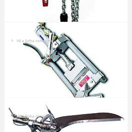
TESOURA PARA CORTE DE CHIFRE
Vê a linha completa
TESOURA DE CABEÇA BOVINA
Vê a linha completa