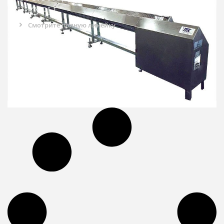
ШКУРЫ
Смотрите полную линейку