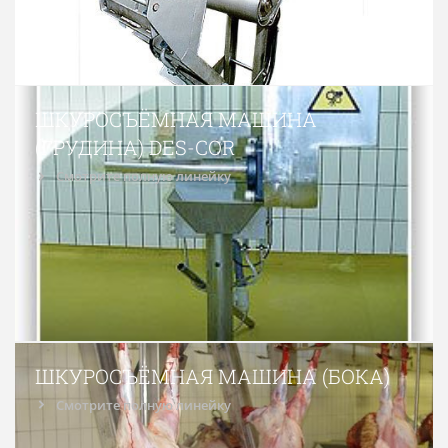
ШКУРОСЪЁМНАЯ МАШИНА
(ГРУДИНА) DES-COR
Смотрите полную линейку
ШКУРОСЪЁМНАЯ МАШИНА (БОКА)
Смотрите полную линейку