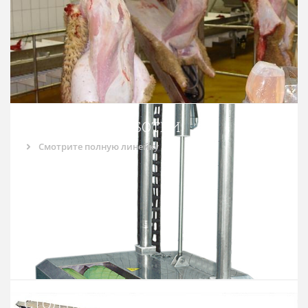
МАШИНА ДОРАБОТКИ
Смотрите полную линейку
СТОЛ ПОДГОТОВКИ К СНЯТИЮ