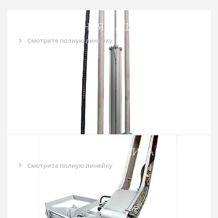
ШКУРОСЪЁМНАЯ МАШИНА О-100
Смотрите полную линейку
ШКУРОСЪЁМНАЯ МАШИНА О-250
Смотрите полную линейку