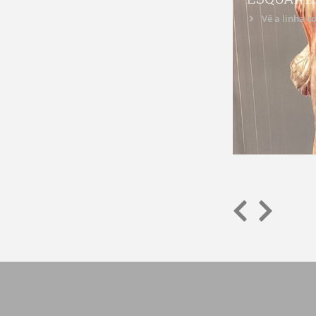
Vê a linha 