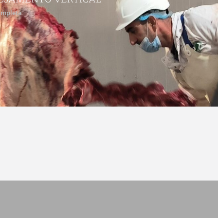
completa