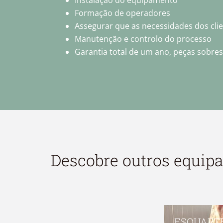
Instalação do equipamento
Formação de operadores
Assegurar que as necessidades dos clien
Manutenção e controlo do processo
Garantia total de um ano, peças sobres
Descobre outros equi
ESQUART