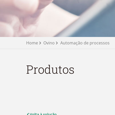
Home
Ovino
Automação de processos
Produtos
Volta à solução