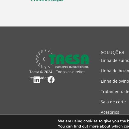
SOLUÇÕES
Linha de suin
Linha de bovi
Taesa © 2024 – Todos os direitos
reservados.
Linha de ovino
Linkedin
Facebook
Tratamento de
Sala de corte
Acesórios
We are using cookies to give you the b
You can find out more about which coo