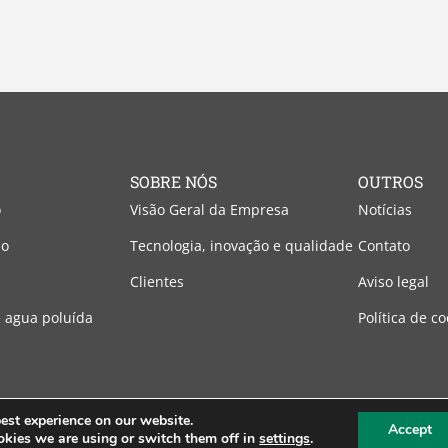
SOBRE NÓS
OUTROS
o
Visão Geral da Empresa
Notícias
no
Tecnologia, inovação e qualidade
Contato
Clientes
Aviso legal
 agua poluída
Política de co
est experience on our website.
Accept
kies we are using or switch them off in
settings
.