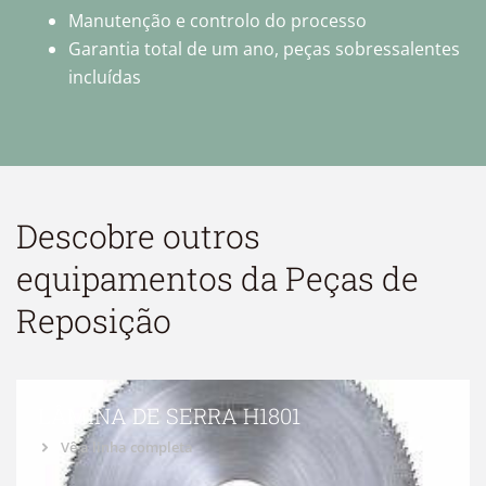
Manutenção e controlo do processo
Garantia total de um ano, peças sobressalentes
incluídas
Descobre outros
equipamentos da
Peças de
Reposição
LÂMINA DE SERRA H1801
Vê a linha completa