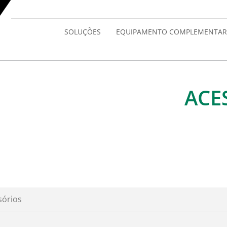
SOLUÇÕES
EQUIPAMENTO COMPLEMENTAR
ACE
sórios