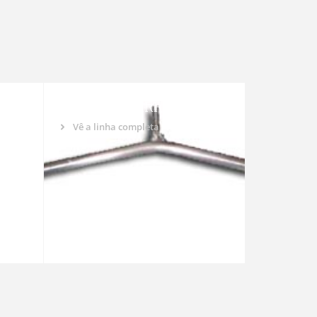
OS
EIXOS DE BARRA PLANA
Vê a linha completa