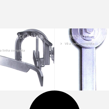
LECTOR DE BARRA
CARRINHO DE PRAT
ANA
Vê a linha completa
a linha completa