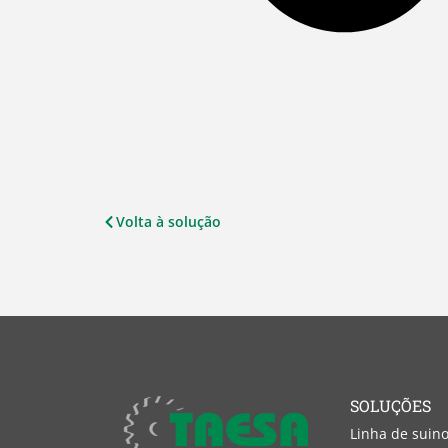
Volta à solução
SOLUÇÕES
Linha de suin