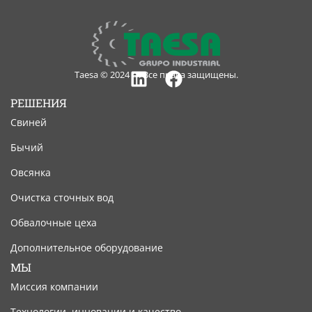
Taesa © 2024 — Все права защищены.
Linkedin
Facebook
РЕШЕНИЯ
Свиней
Бычий
Овсянка
Очистка сточных вод
Обвалочные цеха
Дополнительное оборудование
МЫ
Миссия компании
Технологии, инновации и качество